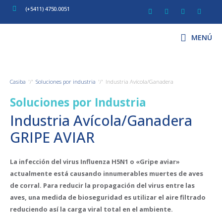
(+5411) 4750.0051
MENÚ
Casiba
Soluciones por industria
Industria Avícola/Ganadera
Soluciones por Industria
Industria Avícola/Ganadera
GRIPE AVIAR
La infección del virus Influenza H5N1 o «Gripe aviar»
actualmente está causando innumerables muertes de aves
de corral. Para reducir la propagación del virus entre las
aves, una medida de bioseguridad es utilizar el aire filtrado
reduciendo así la carga viral total en el ambiente.