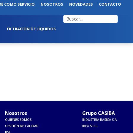
RE COMO SERVICIO
NOSOTROS
NOVEDADES
CONTACTO
FILTRACIÓN DE LÍQUIDOS
Nosotros
Grupo CASIBA
QUIENES SOMOS
INDUSTRIA BASICA S.A.
GESTIÓN DE CALIDAD
IBEX S.R.L.
RSE