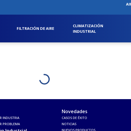
AI
CLIMATIZACIÓN
FILTRACIÓN DE AIRE
INDUSTRIAL
Novedades
R INDUSTRIA
CASOS DE ÉXITO
OR PROBLEMA
NOTICIAS
ón Industrial
NUEVOS PRODUCTOS