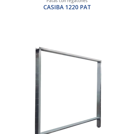
Patas con regatones
CASIBA 1220 PAT