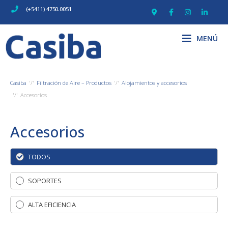
(+5411) 4750.0051
MENÚ
Casiba
Filtración de Aire – Productos
Alojamientos y accesorios
Accesorios
Accesorios
TODOS
SOPORTES
ALTA EFICIENCIA